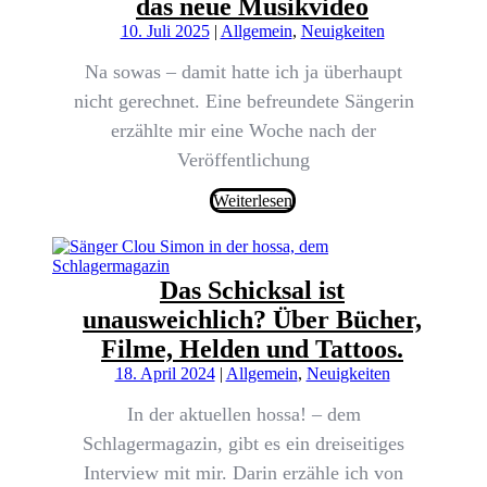
das neue Musikvideo
10. Juli 2025
|
Allgemein
,
Neuigkeiten
Na sowas – damit hatte ich ja überhaupt
nicht gerechnet. Eine befreundete Sängerin
erzählte mir eine Woche nach der
Veröffentlichung
Weiterlesen
Das Schicksal ist
unausweichlich? Über Bücher,
Filme, Helden und Tattoos.
18. April 2024
|
Allgemein
,
Neuigkeiten
In der aktuellen hossa! – dem
Schlagermagazin, gibt es ein dreiseitiges
Interview mit mir. Darin erzähle ich von